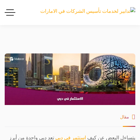
مقال
يتساءل البعض عن كيف
استثمر في دبي
تعد دبي واحدة من أبرز