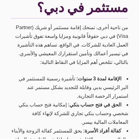
مستثمر في دبي؟
من ناحية أخرى، تمنحك إقامة مستثمر أو شريك (Partner
Visa) في دبي حقوقاً قانونية ومزايا واسعة تفوق تأشيرات
العمل العادية للشركات. في الواقع، تساهم هذه التأشيرة
في تيسير أعمالك وتأمين استقرارك المعيشي والأسري.
بالتالي، تتلخص أهم المزايا في النقاط التالية:
الإقامة لمدة 3 سنوات:
تأشيرة رسمية للمستثمر في
البر الرئيسي بدبي وقابلة للتجديد بشكل مستمر عند
استمرار الرخصة التجارية.
الحق في فتح حساب بنكي:
إمكانية فتح حساب بنكي
شخصي وحساب بنكي تجاري للشركة لإنهاء كافة
المعاملات المالية بيسر.
كفالة أفراد الأسرة:
يحق للمستثمر كفالة الزوجة والأبناء