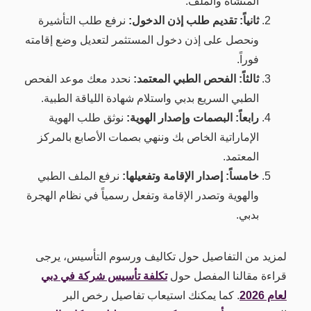
المنشأة والملف.
ثانياً: تقديم طلب إذن الدخول:
نرفع طلب التأشيرة
ونحصل على إذن دخول المستثمر لتعديل وضع إقامته
فوراً.
ثالثاً: الفحص الطبي المعتمد:
نحدد معك موعد الفحص
الطبي السريع بدبي واستلام شهادة اللياقة الطبية.
رابعاً: البصمات وإصدار الهوية:
نوثق طلب الهوية
الإماراتية الخاص بك وننهي بصمات الأصابع بالمركز
المعتمد.
خامساً: إصدار الإقامة وتفعيلها:
نرفع الملف الطبي
والهوية وتصدر الإقامة وتفعل رسمياً في نظام الهجرة
بدبي.
لمزيد من التفاصيل حول تكاليف ورسوم التأسيس، يرجى
قراءة مقالنا المفصل حول
تكلفة تأسيس شركة في دبي
لعام 2026
. كما يمكنك استيعاب تفاصيل رخص البر