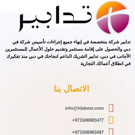
تدابير
شركة متخصصة في
إنهاء جميع إجراءات تأسيس شركة في
دبي
و
الحصول على إقامة مستثمر
وتقديم حلول الأعمال للمستثمرين
الأجانب في دبي، تدابير الشريك الداعم لنجاحك في دبي منذ تفكيرك
في انطلاق أعمالك التجارية
الاتصال بنا
info@tdabeer.com
971506983477+
971506983497+