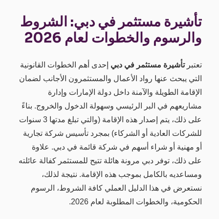
تأشيرة مستثمر في دبي: الشروط
والرسوم والخطوات لعام 2026
تعتبر
تأشيرة مستثمر في دبي
إحدى أهم الخطوات القانونية
التي يبحث عنها رواد الأعمال والمستثمرون الأجانب لضمان
الإقامة الطويلة والآمنة داخل دولة الإمارات وإدارة
مشاريعهم في البر الرئيسي وسهولة الدخول والخروج. بناءً
على ذلك، يتم إصدار هذه الإقامة (والتي تبلغ مدتها 3 سنوات
للشركات العادية أو الشركاء) بمجرد تأسيس شركة تجارية
أو مهنية أو شراء أسهم في شركة قائمة في دبي. علاوة
على ذلك، توفر دبي مرونة هائلة تتيح للمستثمر كفالة عائلته
ومساعديه بالكامل بموجب هذه الإقامة. نتيجة لذلك،
نستعرض في هذا الدليل العملي كافة الشروط، الرسوم
الحكومية، والخطوات المطلوبة لعام 2026.