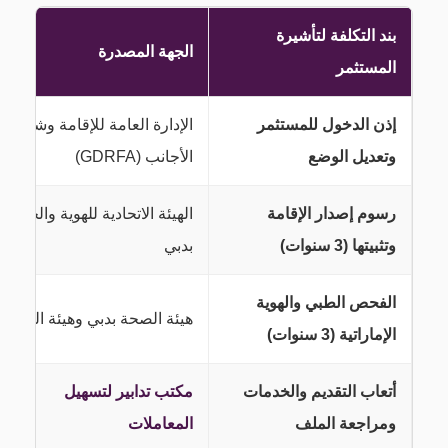
بند التكلفة لتأشيرة
الجهة المصدرة
المستثمر
إذن الدخول للمستثمر
الإدارة العامة للإقامة وشؤون
وتعديل الوضع
الأجانب (GDRFA)
رسوم إصدار الإقامة
الهيئة الاتحادية للهوية والجنسية
وتثبيتها (3 سنوات)
بدبي
الفحص الطبي والهوية
هيئة الصحة بدبي وهيئة الهوية
الإماراتية (3 سنوات)
أتعاب التقديم والخدمات
مكتب تدابير لتسهيل
ومراجعة الملف
المعاملات