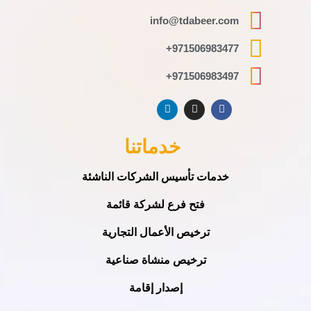
info@tdabeer.com
971506983477+
971506983497+
خدماتنا
خدمات تأسيس الشركات الناشئة
فتح فرع لشركة قائمة
ترخيص الأعمال التجارية
ترخيص منشاة صناعية
إصدار إقامة