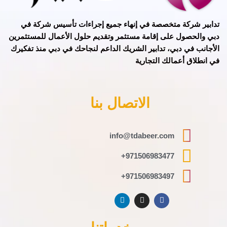
تدابير
شركة متخصصة في
إنهاء جميع إجراءات تأسيس شركة في
دبي
و
الحصول على إقامة مستثمر
وتقديم حلول الأعمال للمستثمرين
الأجانب في دبي، تدابير الشريك الداعم لنجاحك في دبي منذ تفكيرك
في انطلاق أعمالك التجارية
الاتصال بنا
info@tdabeer.com
971506983477+
971506983497+