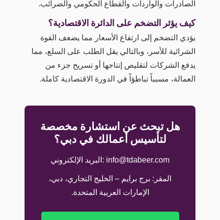
الصادرات والواردات والقطاع الحكومي والضرائب.
كيف يؤثر التضخم على الدائرة الاقتصادية؟
يؤدي التضخم إلى ارتفاع الأسعار مما يضعف القوة
الشرائية للأسر، وبالتالي يقل الطلب على السلع، مما
يدفع الشركات لتقليص إنتاجها أو تسريح جزء من
العمالة، مسبباً تباطؤاً في الدورة الاقتصادية كاملة.
هل تبحث عن استشارة مخصصة
لتأسيس أعمالك في دبي؟
info@tdabeer.com :البريد الإلكتروني
المقر: برج برايم – الخليج التجاري، دبي،
الإمارات العربية المتحدة.