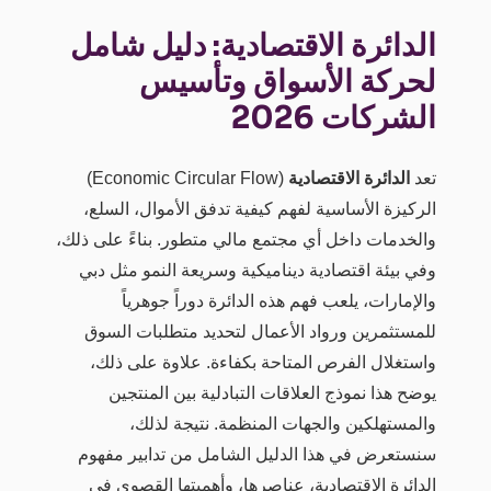
الدائرة الاقتصادية: دليل شامل
لحركة الأسواق وتأسيس
الشركات 2026
تعد
الدائرة الاقتصادية
(Economic Circular Flow)
الركيزة الأساسية لفهم كيفية تدفق الأموال، السلع،
والخدمات داخل أي مجتمع مالي متطور. بناءً على ذلك،
وفي بيئة اقتصادية ديناميكية وسريعة النمو مثل دبي
والإمارات، يلعب فهم هذه الدائرة دوراً جوهرياً
للمستثمرين ورواد الأعمال لتحديد متطلبات السوق
واستغلال الفرص المتاحة بكفاءة. علاوة على ذلك،
يوضح هذا نموذج العلاقات التبادلية بين المنتجين
والمستهلكين والجهات المنظمة. نتيجة لذلك،
سنستعرض في هذا الدليل الشامل من تدابير مفهوم
الدائرة الاقتصادية، عناصرها، وأهميتها القصوى في